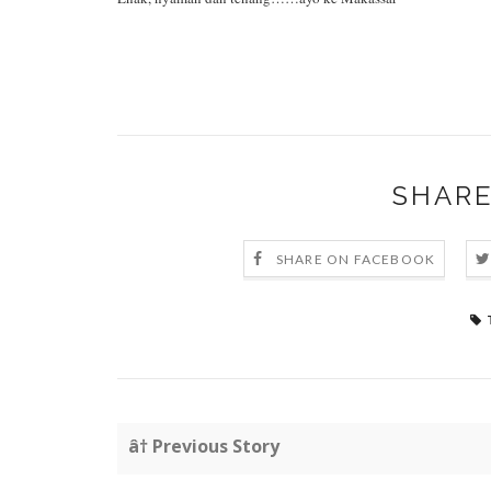
SHARE
SHARE ON FACEBOOK
â† Previous Story