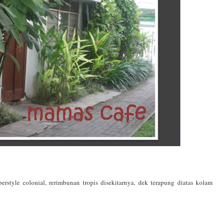
style colonial, rerimbunan tropis disekitarnya, dek terapung diatas kolam