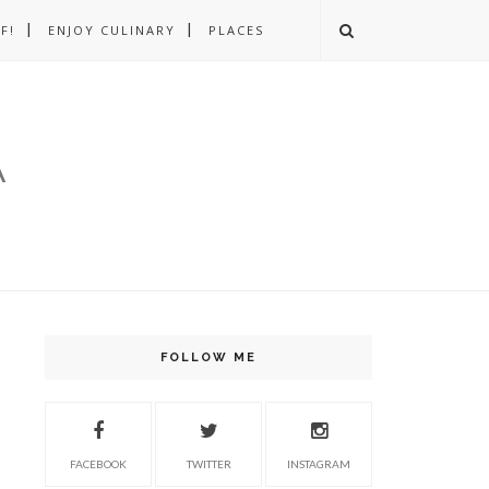
F!
ENJOY CULINARY
PLACES
A
FOLLOW ME
FACEBOOK
TWITTER
INSTAGRAM