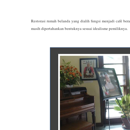
Restorasi rumah belanda yang dialih fungsi menjadi café be
masih dipertahankan bentuknya sesuai idealisme pemiliknya.