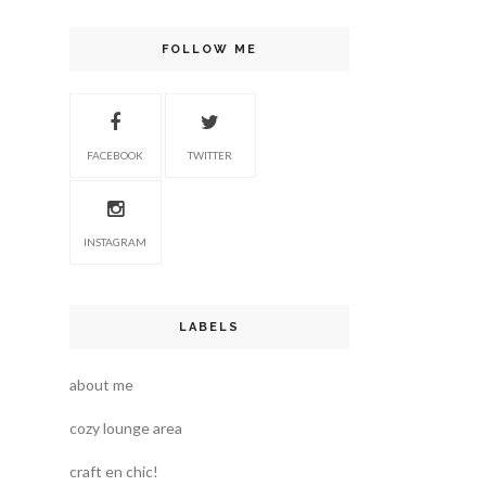
FOLLOW ME
FACEBOOK
TWITTER
INSTAGRAM
LABELS
about me
cozy lounge area
craft en chic!