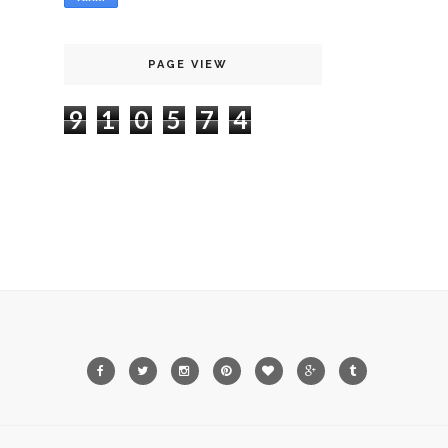
PAGE VIEW
9
1
0
5
7
4