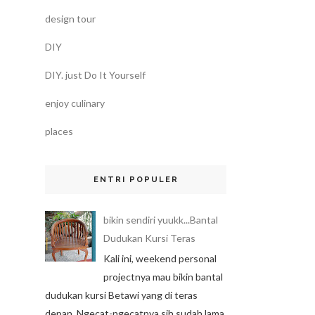
design tour
DIY
DIY. just Do It Yourself
enjoy culinary
places
ENTRI POPULER
bikin sendiri yuukk...Bantal
Dudukan Kursi Teras
Kali ini, weekend personal
projectnya mau bikin bantal
dudukan kursi Betawi yang di teras
depan. Ngecat-ngecatnya sih sudah lama