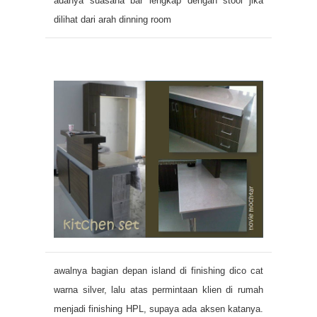
adanya suasana bar lengkap dengan stool jika
dilihat dari arah dinning room
awalnya bagian depan island di finishing dico cat
warna silver, lalu atas permintaan klien di rumah
menjadi finishing HPL, supaya ada aksen katanya.