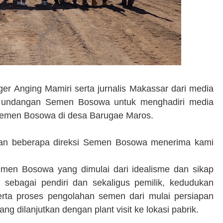
er Anging Mamiri serta jurnalis Makassar dari media
uhi undangan Semen Bosowa untuk menghadiri media
k Semen Bosowa di desa Barugae Maros.
dan beberapa direksi Semen Bosowa menerima kami
Semen Bosowa yang dimulai dari idealisme dan sikap
ebagai pendiri dan sekaligus pemilik, kedudukan
rta proses pengolahan semen dari mulai persiapan
 dilanjutkan dengan plant visit ke lokasi pabrik.