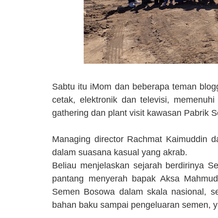
Sabtu itu iMom dan beberapa teman blogg
cetak, elektronik dan televisi, memen
gathering dan plant visit kawasan Pabri
Managing director Rachmat Kaimuddin 
dalam suasana kasual yang akrab.
Beliau menjelaskan sejarah berdirinya 
pantang menyerah bapak Aksa Mahmud s
Semen Bosowa dalam skala nasional, se
bahan baku sampai pengeluaran semen, yang