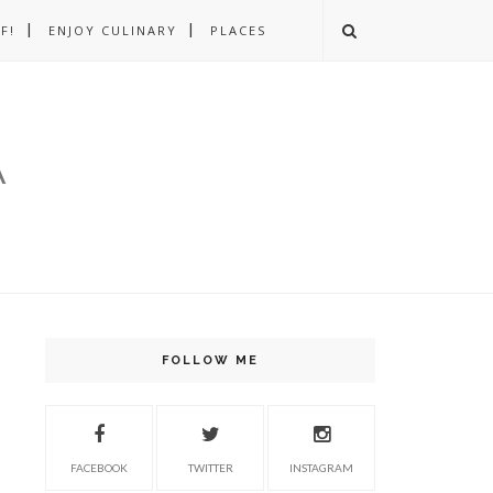
F!
ENJOY CULINARY
PLACES
A
FOLLOW ME
FACEBOOK
TWITTER
INSTAGRAM