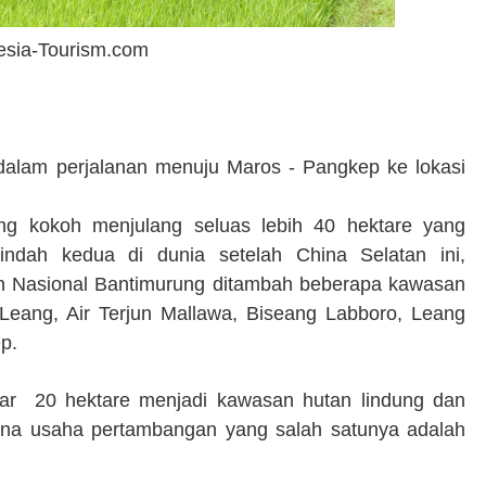
esia-Tourism.com
n dalam perjalanan menuju Maros - Pangkep ke lokasi
g kokoh menjulang seluas lebih 40 hektare yang
indah kedua di dunia setelah China Selatan ini,
 Nasional Bantimurung ditambah beberapa kawasan
-Leang, Air Terjun Mallawa, Biseang Labboro, Leang
ep.
tar 20 hektare menjadi kawasan hutan lindung dan
guna usaha pertambangan yang salah satunya adalah