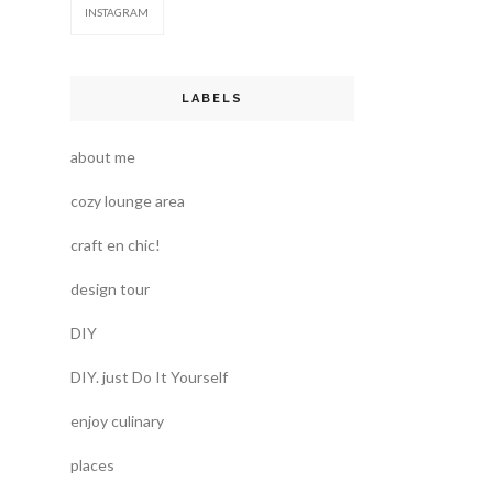
INSTAGRAM
LABELS
about me
cozy lounge area
craft en chic!
design tour
DIY
DIY. just Do It Yourself
enjoy culinary
places