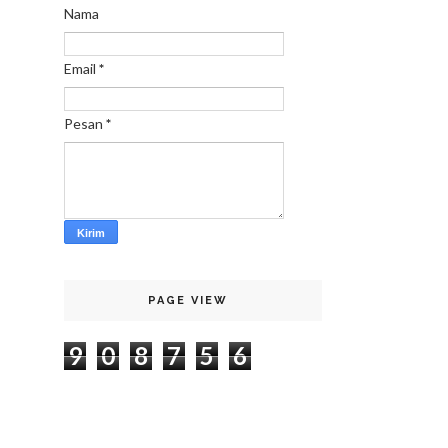
Nama
Email
*
Pesan
*
PAGE VIEW
9
0
8
7
5
6