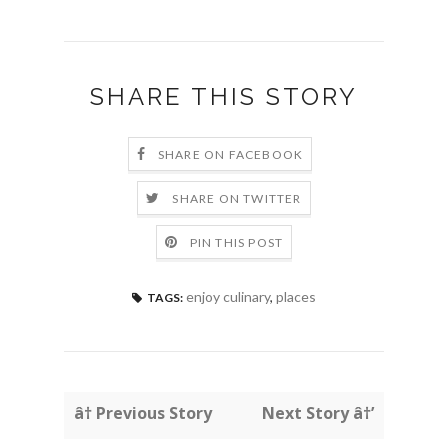
SHARE THIS STORY
SHARE ON FACEBOOK
SHARE ON TWITTER
PIN THIS POST
enjoy culinary
,
places
TAGS:
â† Previous Story
Next Story â†’