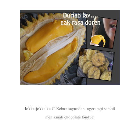
Jokka-jokka ke
@ Kebun sayur
dan
ngerumpi sambil
menikmati chocolate fondue