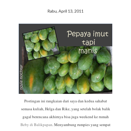
Rabu, April 13, 2011
Postingan ini rangkaian dari saya dan kedua sahabat
semasa kuliah, Helga dan Rike, yang setelah bolak balik
gagal berencana akhirnya bisa juga weekend ke rumah
Beby di Balikpapan
. Menyambung rumpies yang sempat