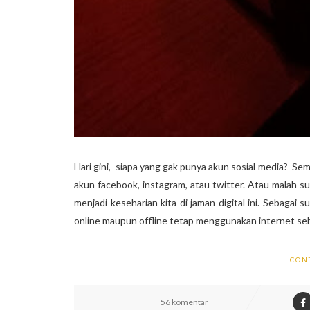
Hari gini, siapa yang gak punya akun sosial media? Sem
akun facebook, instagram, atau twitter. Atau malah 
menjadi keseharian kita di jaman digital ini. Sebagai s
online maupun offline tetap menggunakan internet seba
CON
56 komentar