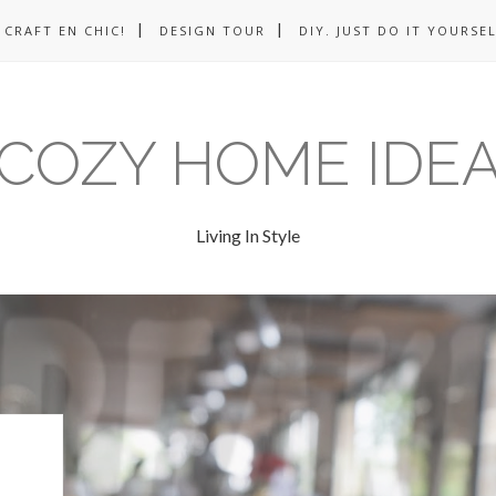
CRAFT EN CHIC!
DESIGN TOUR
DIY. JUST DO IT YOURSEL
COZY HOME IDE
Living In Style