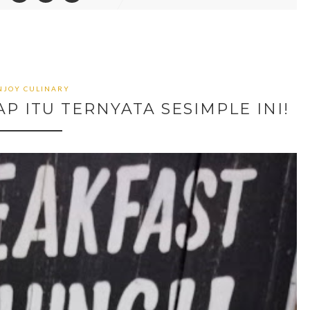
NJOY CULINARY
 ITU TERNYATA SESIMPLE INI!