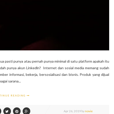
ua pasti punya atau pernah punya minimal di satu platform apakah itu
sudah punya akun Linkedln? Internet dan sosial media memang sudah
umber informasi, bekerja, bersosialisasi dan bisnis. Produk yang dijual
gai sarana...
TINUE READING
Apr
26,
2019 by
novie