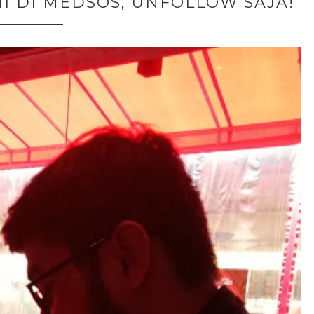
NI DI MEDSOS, UNFOLLOW SAJA!