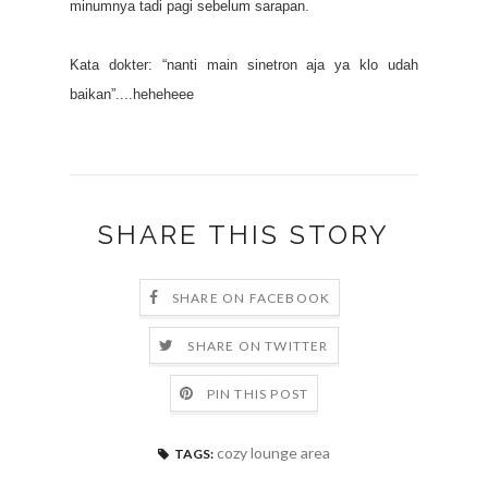
minumnya tadi pagi sebelum sarapan.
Kata dokter: “nanti main sinetron aja ya klo udah
baikan”....heheheee
SHARE THIS STORY
SHARE ON FACEBOOK
SHARE ON TWITTER
PIN THIS POST
cozy lounge area
TAGS: