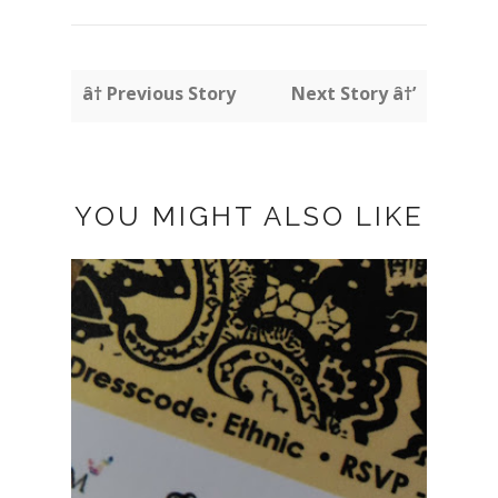
â† Previous Story
Next Story â†’
YOU MIGHT ALSO LIKE