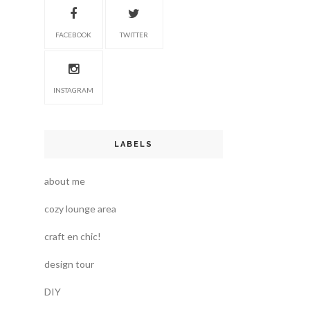
FACEBOOK
TWITTER
INSTAGRAM
LABELS
about me
cozy lounge area
craft en chic!
design tour
DIY