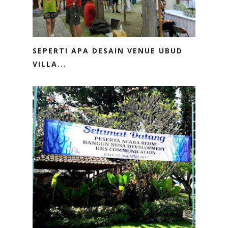
SEPERTI APA DESAIN VENUE UBUD
VILLA...