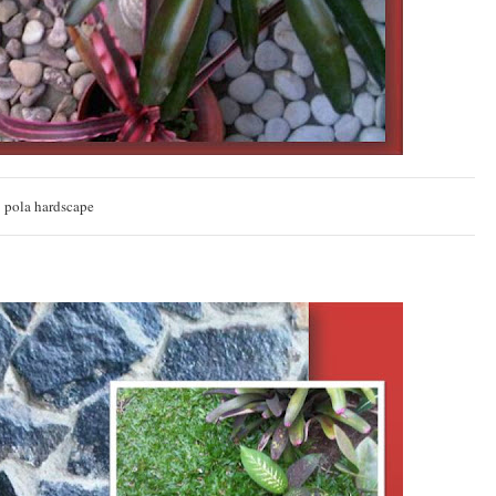
pola hardscape