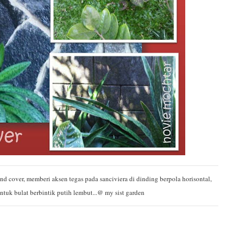
d cover, memberi aksen tegas pada sanciviera di dinding berpola horisontal,
uk bulat berbintik putih lembut...@ my sist garden