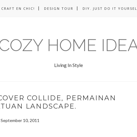
CRAFT EN CHIC!
DESIGN TOUR
DIY. JUST DO IT YOURSEL
COZY HOME IDE
Living In Style
COVER COLLIDE, PERMAINAN
ATUAN LANDSCAPE.
 September 10, 2011