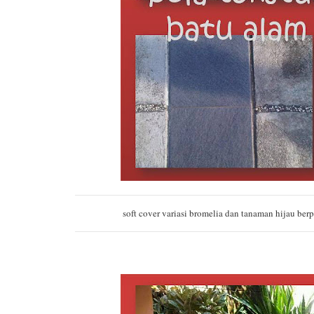
soft cover variasi bromelia dan tanaman hijau ber