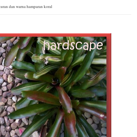
ukuran dan warna hamparan koral