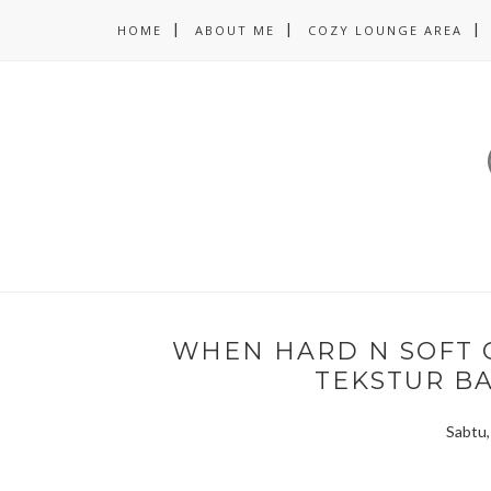
HOME
ABOUT ME
COZY LOUNGE AREA
WHEN HARD N SOFT 
TEKSTUR B
Sabtu,