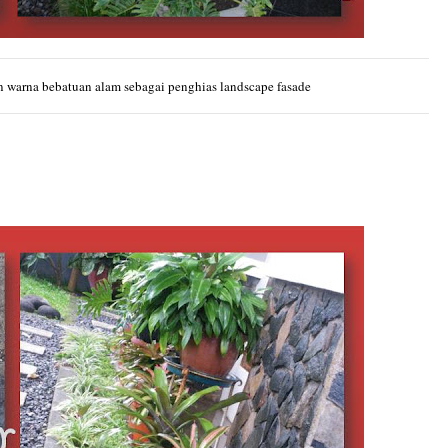
an warna bebatuan alam sebagai penghias landscape fasade