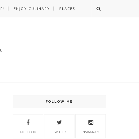
F!
ENJOY CULINARY
PLACES
A
FOLLOW ME
FACEBOOK
TWITTER
INSTAGRAM