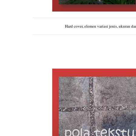
Hard cover, elemen variasi jenis, ukuran d