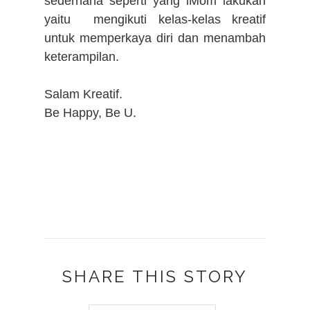
sederhana seperti yang iMom lakukan
yaitu
mengikuti kelas-kelas kreatif
untuk memperkaya diri dan menambah
keterampilan.
Salam Kreatif.
Be Happy, Be U.
SHARE THIS STORY