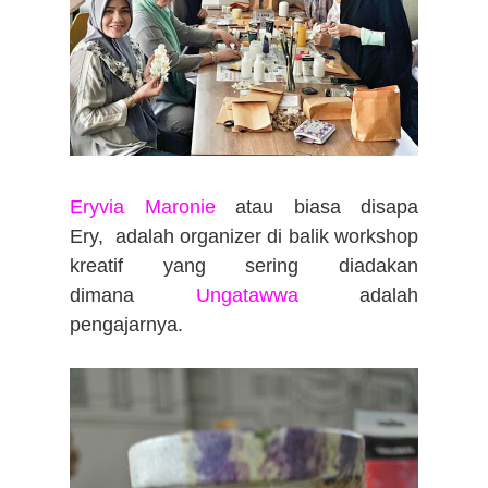
Eryvia Maronie
atau biasa disapa
Ery,
adalah organizer di balik
workshop
kreatif yang sering diadakan
dimana
Ungatawwa
adalah
pengajarnya.