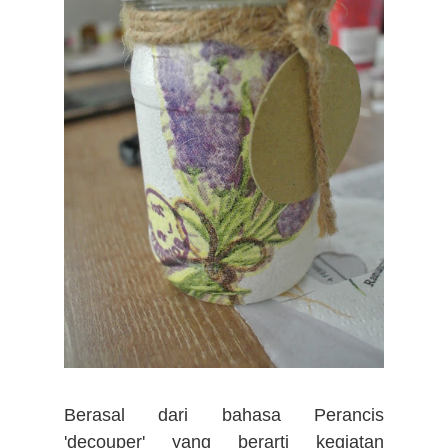
Berasal dari bahasa Perancis
'decouper' yang berarti kegiatan