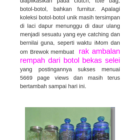
diaplikasikan pada clutch, tote bag,
botol-botol, bahkan furnitur. Apalagi
koleksi botol-botol unik masih tersimpan
di laci dapur menunggu di daur ulang
menjadi sesuatu yang eye catching dan
bernilai guna, seperti waktu iMom dan
rak ambalan
om Brewok membuat
rempah dari botol bekas selei
yang postingannya sukses menuai
5669 page views dan masih terus
bertambah sampai hari ini.