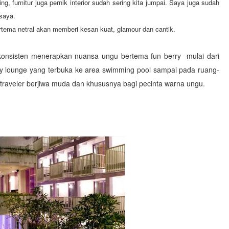
, furnitur juga pernik interior sudah sering kita jumpai. Saya juga sudah
saya.
rtema netral akan memberi kesan kuat, glamour dan cantik.
konsisten menerapkan nuansa ungu bertema fun berry mulai dari
y lounge yang terbuka ke area swimming pool sampai pada ruang-
raveler berjiwa muda dan khususnya bagi pecinta warna ungu.