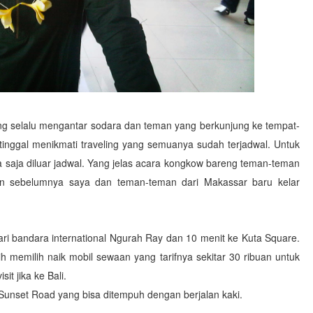
 yang selalu mengantar sodara dan teman yang berkunjung ke tempat-
ku tinggal menikmati traveling yang semuanya sudah terjadwal. Untuk
ua saja diluar jadwal. Yang jelas acara kongkow bareng teman-teman
ulan sebelumnya saya dan teman-teman dari Makassar baru kelar
ari bandara international Ngurah Ray dan 10 menit ke Kuta Square.
h memilih naik mobil sewaan yang tarifnya sekitar 30 ribuan untuk
it jika ke Bali.
n Sunset Road yang bisa ditempuh dengan berjalan kaki.