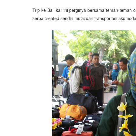
Trip ke Bali kali ini perginya bersama teman-teman 
serba
created sendiri
mulai dari transportasi akomodas