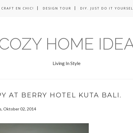
CRAFT EN CHIC!
DESIGN TOUR
DIY. JUST DO IT YOURSEL
COZY HOME IDE
Living In Style
Y AT BERRY HOTEL KUTA BALI.
s, Oktober 02, 2014