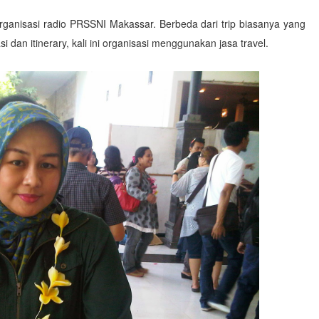
organisasi radio PRSSNI Makassar. Berbeda dari trip biasanya yang
i dan itinerary, kali ini organisasi menggunakan jasa travel.