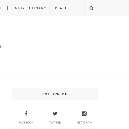
F!
ENJOY CULINARY
PLACES
A
FOLLOW ME
FACEBOOK
TWITTER
INSTAGRAM