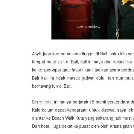
Asyik juga karena selama tinggal di Bali justru kita
tempat must visit di Bali, kali ini saya dan kekasih
ke ke spot-spot gaul favorit kami jadikan acara berd
Bali kali ini tidak masuk jadwal dulu, toh dua b
berhaving fun di Bali.
Berry hotel
ini hanya berjarak 15 menit berkendara d
Kalo belum dapet kendaraan untuk disewa, saya lebi
diantar ke Beach Walk Kuta yang sekarang jadi must vis
Dari hotel juga dekat ke pusat oleh-oleh Krisna jala